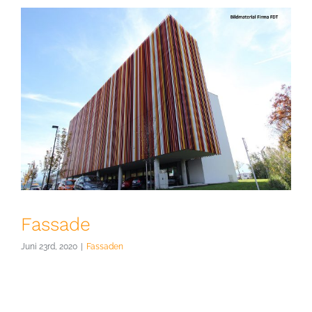
Fassade
Juni 23rd, 2020
|
Fassaden