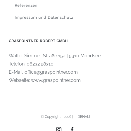
Referenzen
Impressum und Datenschutz
GRASPOINTNER ROBERT GMBH
Walter Simmer-Straße 15a | 5310 Mondsee
Telefon:
06232 28310
E-Mail:
office@graspointner.com
Webseite:
www.graspointner.com
© Copyright -
2026 |
|
DENALI